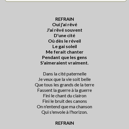
REFRAIN
Oui j'ai rêvé
J'ai rêvé souvent
D'une cité
Où dès le réveil
Le gai soleil
Me ferait chanter
Pendant que les gens
S'aimeraient vraiment.
Dans la cité paternelle
Je veux que la vie soit belle
Que tous les grands de la terre
Fassent la guerre à la guerre
Fini le chant du clairon
Fini le bruit des canons
On n'entend que ma chanson
Qui s'envole à l'horizon.
REFRAIN