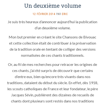
Un deuxième volume
SUR
12 FÉVRIER 2014
PAR
ERIC
UN
Je suis très heureux d’annoncer aujourd’hui la publication
DEUXIÈME
d’un deuxième volume.
VOLUME
Mon but premier en créant le site Chansons de Bivouac
et cette collection était de contribuer à la préservation
de la tradition orale en tentant de colliger des versions
normalisées de ces chants traditionnels.
Or, au fil de mes recherches pour retracer les origines de
ces chants, j’ai été surpris de découvrir que certains
d’entre eux, bien qu’encore très vivants dans nos
traditions, dataient du début du siècle. En effet, dès 1918,
les scouts catholiques de France et leur fondateur, le père
Jacques Sévin, publièrent des dizaines de recueils de
chants dont plusieurs sont restés dans nos traditions