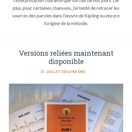
l’interprétation courante que l’on fait de nos jours. De
plus, pour certaines chansons, j’ai tenté de retracer les
sources des paroles dans l’œuvre de Kipling ou encore
l’origine de la mélodie.
Versions reliées maintenant
disponible
SUR
31 JUILLET 2014
PAR
ERIC
VERSIONS
RELIÉES
MAINTENANT
DISPONIBLE