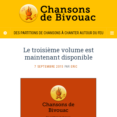
DES PARTITIONS DE CHANSONS À CHANTER AUTOUR DU FEU
Le troisième volume est
maintenant disponible
SUR
7 SEPTEMBRE 2015
PAR
ERIC
LE
TROISIÈME
VOLUME
EST
MAINTENANT
DISPONIBLE