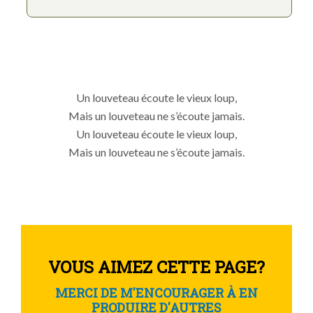
Un louveteau écoute le vieux loup,
Mais un louveteau ne s’écoute jamais.
Un louveteau écoute le vieux loup,
Mais un louveteau ne s’écoute jamais.
VOUS AIMEZ CETTE PAGE?
MERCI DE M'ENCOURAGER À EN
PRODUIRE D'AUTRES