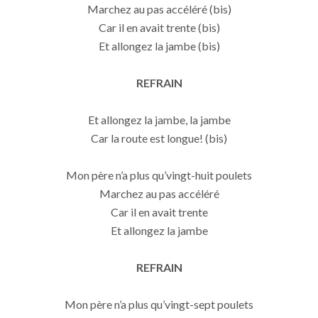
Marchez au pas accéléré (bis)
Car il en avait trente (bis)
Et allongez la jambe (bis)
REFRAIN
Et allongez la jambe, la jambe
Car la route est longue! (bis)
Mon père n’a plus qu’vingt-huit poulets
Marchez au pas accéléré
Car il en avait trente
Et allongez la jambe
REFRAIN
Mon père n’a plus qu’vingt-sept poulets